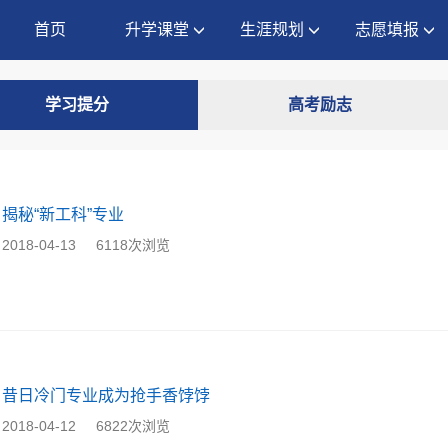
首页
升学课堂
生涯规划
志愿填报
学习提分
高考励志
揭秘“新工科”专业
2018-04-13
6118次浏览
昔日冷门专业成为抢手香饽饽
2018-04-12
6822次浏览