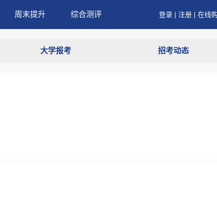
周末提升
综合测评
登录
|
注册
|
在线
大学报考
招考动态