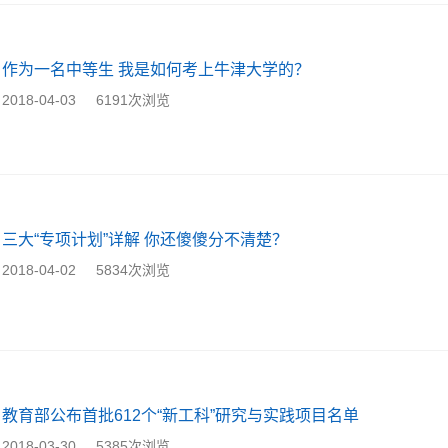
作为一名中等生 我是如何考上牛津大学的？
2018-04-03
6191次浏览
三大“专项计划”详解 你还傻傻分不清楚？
2018-04-02
5834次浏览
教育部公布首批612个“新工科”研究与实践项目名单
2018-03-30
5385次浏览